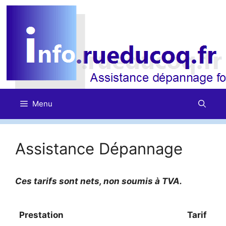
Aller
au
contenu
Menu
Assistance Dépannage
Ces tarifs sont nets, non soumis à TVA.
Prestation
Tarif