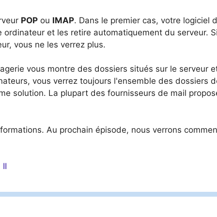
erveur
POP
ou
IMAP
. Dans le premier cas, votre logiciel 
ordinateur et les retire automatiquement du serveur. S
ur, vous ne les verrez plus.
agerie vous montre des dossiers situés sur le serveur e
nateurs, vous verrez toujours l'ensemble des dossiers d
ème solution. La plupart des fournisseurs de mail propos
informations. Au prochain épisode, nous verrons commen
II