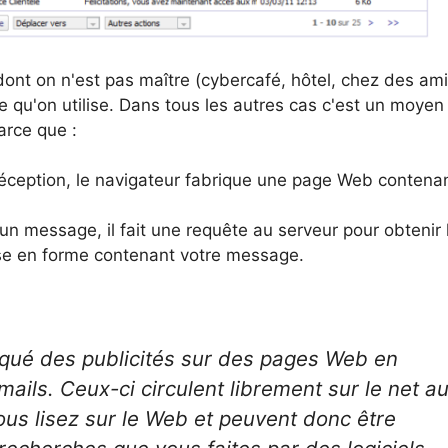
dont on n'est pas maître (cybercafé, hôtel, chez des ami
te qu'on utilise. Dans tous les autres cas c'est un moyen
arce que :
éception, le navigateur fabrique une page Web contena
un message, il fait une requête au serveur pour obtenir 
se en forme contenant votre message.
qué des publicités sur des pages Web en
ails. Ceux-ci circulent librement sur le net a
us lisez sur le Web et peuvent donc être