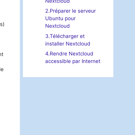
Nextcloud
2.Préparer le serveur
Ubuntu pour
s)
Nextcloud
3.Télécharger et
installer Nextcloud
4.Rendre Nextcloud
nt
accessible par Internet
le
u