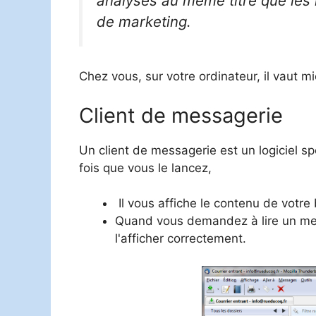
analysés au même titre que les 
de marketing.
Chez vous, sur votre ordinateur, il vaut mi
Client de messagerie
Un client de messagerie est un logiciel 
fois que vous le lancez,
Il vous affiche le contenu de votre
Quand vous demandez à lire un mes
l'afficher correctement.