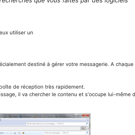
recherches que vous faites par des logiciels
eux utiliser un
spécialement destiné à gérer votre messagerie. A chaque
 boîte de réception très rapidement.
sage, il va chercher le contenu et s'occupe lui-même 