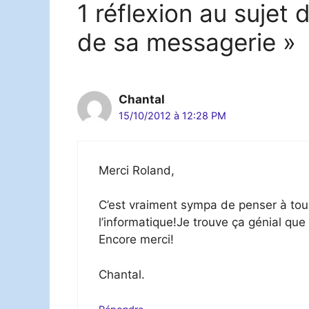
1 réflexion au sujet 
de sa messagerie »
Chantal
15/10/2012 à 12:28 PM
Merci Roland,
C’est vraiment sympa de penser à to
l’informatique!Je trouve ça génial q
Encore merci!
Chantal.