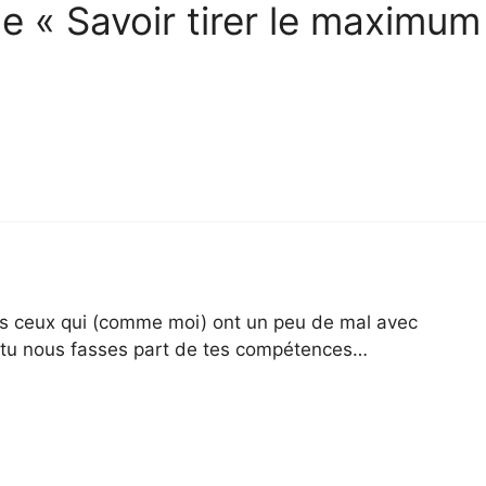
de « Savoir tirer le maximum
us ceux qui (comme moi) ont un peu de mal avec
ue tu nous fasses part de tes compétences…