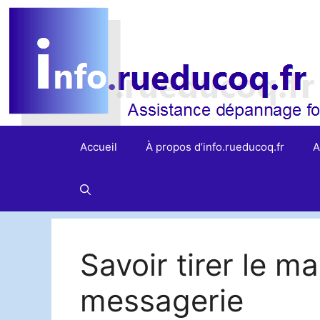
Aller
au
contenu
Accueil
À propos d’info.rueducoq.fr
A
Savoir tirer le 
messagerie