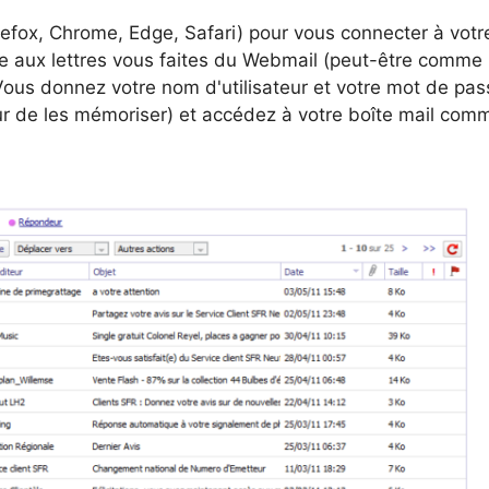
irefox, Chrome, Edge, Safari) pour vous connecter à votr
îte aux lettres vous faites du Webmail (peut-être comme
 Vous donnez votre nom d'utilisateur et votre mot de pas
r de les mémoriser) et accédez à votre boîte mail com